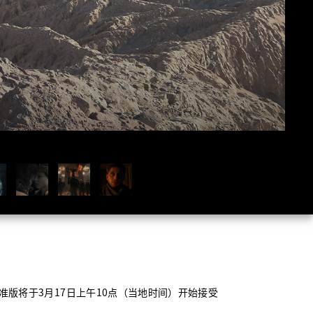
准版将于
3
月
17
日上午
10
点（当地时间）开始接受