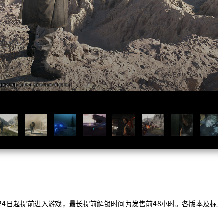
24
日起提前进入游戏，最长提前解锁时间为发售前
48
小时。各版本及标