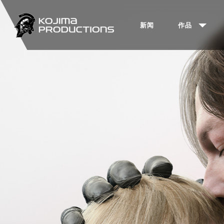
跳
Main
转
新闻
作品
到
navigation
主
要
内
容