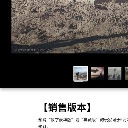
我已阅读并接受网站的使用
条款与条件
接受网站的cookie政策
【
销售版本
】
预购“数字豪华版”或“典藏版”的玩家可于
6
月
预订。