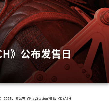
CH
》公布发售日
南）
2025
，并公布了
PlayStation®5
版《
DEATH