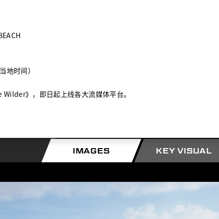
 BEACH
当地时间）
e Wilder
》，即日起上线各大
流媒体平台。
IMAGES
KEY VISUAL