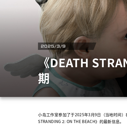
2025/3/9
《
DEATH STRAN
期
小岛工作室参加了于
2025
年
3
月
9
日（当地时间）
STRANDING 2: ON THE BEACH
》的最新信息。