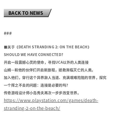
BACK TO NEWS
我已阅读并接受网站的使用
条款与条件
接受网站的cookie政策
###
■关于《DEATH STRANDING 2: ON THE BEACH》
SHOULD WE HAVE CONNECTED?
开启一段震撼心灵的使命，寻找UCA以外的人类连接
山姆—和他的伙伴们开启新旅程，拯救濒临灭亡的人类。
加入他们，穿行这个异界敌人当道、充满艰难险阻的世界，探究
一个挥之不去的问题：连接是必要的吗？
传奇游戏设计师小岛秀夫再次一步步改变世界。
https://www.playstation.com/games/death-
stranding-2-on-the-beach/