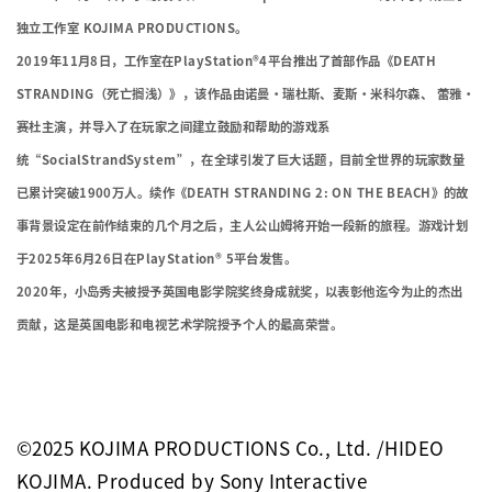
独立工作室 KOJIMA PRODUCTIONS。
2019年11月8日，工作室在PlayStation®4平台推出了首部作品《DEATH
STRANDING（死亡搁浅）》，该作品由诺曼•瑞杜斯、麦斯·米科尔森、 蕾雅·
赛杜主演，并导入了在玩家之间建立鼓励和帮助的游戏系
统“SocialStrandSystem”，在全球引发了巨大话题，目前全世界的玩家数量
已累计突破1900万人。续作《DEATH STRANDING 2: ON THE BEACH》的故
事背景设定在前作结束的几个月之后，主人公山姆将开始一段新的旅程。游戏计划
于2025年6月26日在PlayStation® 5平台发售。
2020年，小岛秀夫被授予英国电影学院奖终身成就奖，以表彰他迄今为止的杰出
贡献，这是英国电影和电视艺术学院授予个人的最高荣誉。
©2025 KOJIMA PRODUCTIONS Co., Ltd. /HIDEO
KOJIMA. Produced by Sony Interactive