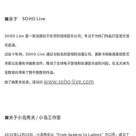
■关于 SOHO Live
SOHO Live 是一家总部位于东京的现场音乐公司，专注于为热门作品打造官方音
乐巡演。
过去十年间，SOHO Live 通过与知名的游戏和动漫公司、奥斯卡和格莱美获奖艺
术家以及著名作曲家合作，推动了全球电子游戏和动漫音乐会的兴起，在五大洲为
无数观众带来了数不胜数的作品。
www.soho-live.com
欲了解更多信息，请访问
■关于小岛秀夫 / 小岛工作室
2015年12月16日，小岛秀夫以“From Sapiens to Ludens”为口号，成立了