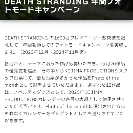
DEATH STRANDING 年間フォ
トモードキャンペーン
DEATH STRANDING の1600万プレイユーザー数突破を記
念して、年間を通してのフォトモードキャンペーンを実施し
ます。（2023年12月〜2024年11月迄）
各月ごと、テーマに沿った作品応募いただき、毎月20作品
の優秀賞を選出、その中からKOJIMA PRODUCTIONS スタ
ッフ投票にて、最も投票が多かった作品をPhoto of the
monthとして選考させていただきます。選ばれた12作品
は、ノベルティグッズとして、2025年KOJIMA
PRODUCTIONSカレンダーの各月の表紙として使用させて
いただく予定です。Photo of the monthに選出された方に
もれなくカレンダーをプレゼントとしてお送りさせていた
だきます。