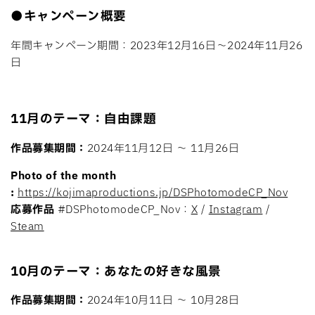
●キャンペーン概要
年間キャンペーン期間：2023年12月16日〜2024年11月26
日
11月のテーマ：
自由課題
作品募集期間：
2024年11月12日 〜 11月26日
Photo of the month
:
https://kojimaproductions.jp/DSPhotomodeCP_Nov
応募作品
#DSPhotomodeCP_Nov：
X
/
Instagram
/
Steam
10月のテーマ：あなたの好きな風景
作品募集期間：
2024年10月11日 〜 10月28日