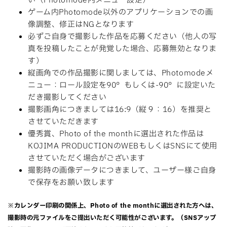
い（Photomode内メニュー設定）
ゲーム内Photomode以外のアプリケーションでの画
像調整、修正はNGとなります
必ずご自身で撮影した作品を応募ください（他人の写
真を投稿したことが発覚した場合、応募無効となりま
す）
縦画角での作品撮影に関しましては、Photomodeメ
ニュー：ロール設定を90°もしくは-90°に設定いた
だき撮影してください
撮影画角につきましては16:9（縦９：16）を推奨と
させていただきます
優秀賞、Photo of the monthに選出された作品は
KOJIMA PRODUCTIONのWEBもしくはSNSにて使用
させていただく場合がございます
撮影時の画像データにつきまして、ユーザー様ご自身
で保存をお願い致します
※カレンダー印刷の関係上、Photo of the monthに選出された方へは、
撮影時の元ファイルをご提出いただく可能性がございます。（SNSアップ