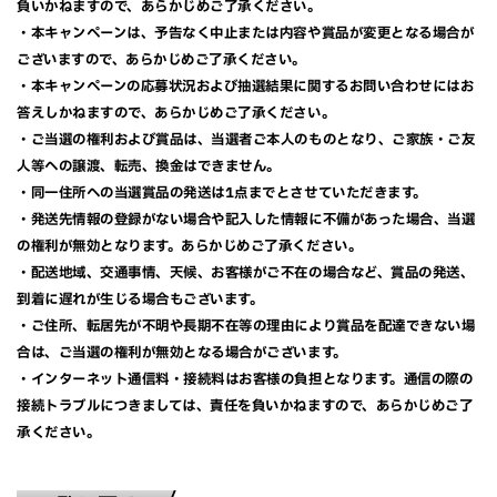
負いかねますので、あらかじめご了承ください。
・本キャンペーンは、予告なく中止または内容や賞品が変更となる場合が
ございますので、あらかじめご了承ください。
・本キャンペーンの応募状況および抽選結果に関するお問い合わせにはお
答えしかねますので、あらかじめご了承ください。
・ご当選の権利および賞品は、当選者ご本人のものとなり、ご家族・ご友
人等への譲渡、転売、換金はできません。
・同一住所への当選賞品の発送は1点までとさせていただきます。
・発送先情報の登録がない場合や記入した情報に不備があった場合、当選
の権利が無効となります。あらかじめご了承ください。
・配送地域、交通事情、天候、お客様がご不在の場合など、賞品の発送、
到着に遅れが生じる場合もございます。
・ご住所、転居先が不明や長期不在等の理由により賞品を配達できない場
合は、ご当選の権利が無効となる場合がございます。
・インターネット通信料・接続料はお客様の負担となります。通信の際の
接続トラブルにつきましては、責任を負いかねますので、あらかじめご了
承ください。