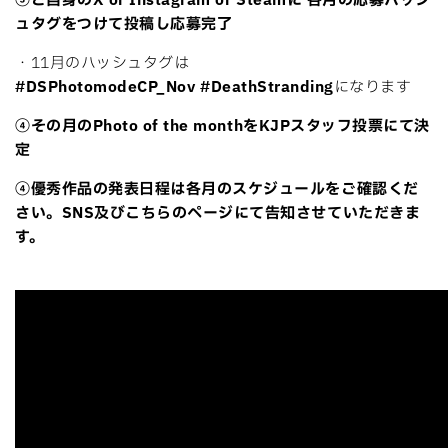
③ご自身のX or Instagram or Steamに 各月の応募ハッシ
ュタグをつけて投稿し応募完了
・11月のハッシュタグは
#DSPhotomodeCP_Nov
#DeathStranding
になります
④その月のPhoto of the monthをKJPスタッフ投票にて決
定
④優秀作品の発表日程は各月のスケジュールをご確認くだ
さい。SNS及びこちらのページにて告知させていただきま
す。