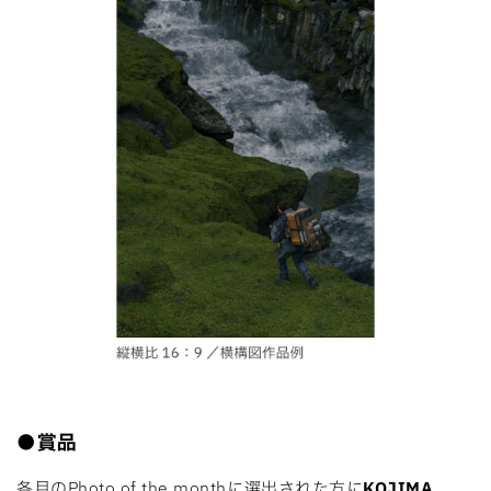
●賞品
各月のPhoto of the monthに選出された方に
KOJIMA